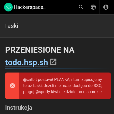
Hackerspace Pomorze Wiki
Taski
PRZENIESIONE NA
todo.hsp.sh
@critbit postawił PLANKA, i tam zapisujemy
teraz taski. Jeżeli nie masz dostępu do SSO,
pinguj @spotty-kiwi-nie-działa na discordzie.
Instrukcja