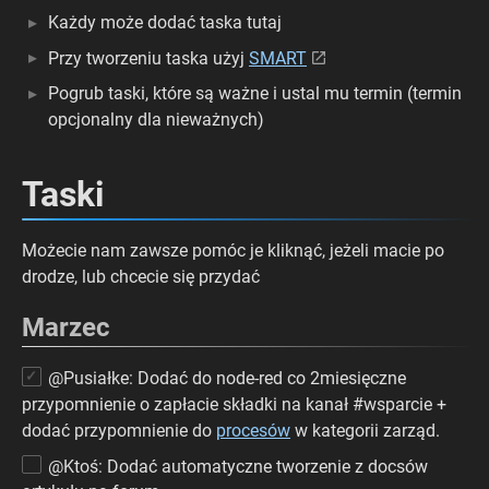
Każdy może dodać taska tutaj
Przy tworzeniu taska użyj
SMART
Pogrub taski, które są ważne i ustal mu termin (termin
opcjonalny dla nieważnych)
Taski
Możecie nam zawsze pomóc je kliknąć, jeżeli macie po
drodze, lub chcecie się przydać
Marzec
@Pusiałke: Dodać do node-red co 2miesięczne
przypomnienie o zapłacie składki na kanał #wsparcie +
dodać przypomnienie do
procesów
w kategorii zarząd.
@Ktoś: Dodać automatyczne tworzenie z docsów